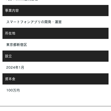
事業内容
スマートフォンアプリの開発・運営
所在地
東京都新宿区
設立
2024年1月
資本金
100万円