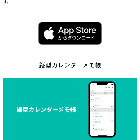
す。
縦型カレンダーメモ帳