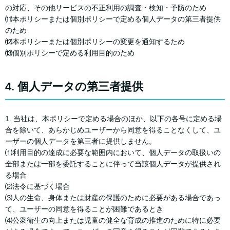
の対応、その他サービスの不正利用の調査・検知・予防のため
⑾本ポリシーまたは個別ポリシーで定める個人データの第三者提供
のため
⑿本ポリシーまたは個別ポリシーの変更を通知するため
⒀個別ポリシーで定める利用目的のため
4. 個人データの第三者提供
1. 当社は、本ポリシーで定める場合のほか、以下の各号に定める場
合を除いて、あらかじめユーザーから同意を得ることなくして、ユ
ーザーの個人データを第三者に提供しません。
⑴利用目的の達成に必要な範囲内において、個人データの取扱いの
全部または一部を委託することに伴って当該個人データが提供され
る場合
⑵法令に基づく場合
⑶人の生命、身体または財産の保護のために必要がある場合であっ
て、ユーザーの同意を得ることが困難であるとき
⑷公衆衛生の向上または児童の健全な育成の推進のために特に必要