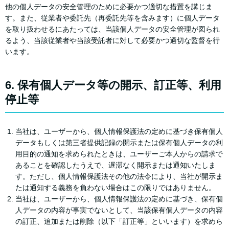
他の個人データの安全管理のために必要かつ適切な措置を講じま
す。また、従業者や委託先（再委託先等を含みます）に個人データ
を取り扱わせるにあたっては、当該個人データの安全管理が図られ
るよう、当該従業者や当該受託者に対して必要かつ適切な監督を行
います。
6. 保有個人データ等の開示、訂正等、利用
停止等
当社は、ユーザーから、個人情報保護法の定めに基づき保有個人
データもしくは第三者提供記録の開示または保有個人データの利
用目的の通知を求められたときは、ユーザーご本人からの請求で
あることを確認したうえで、遅滞なく開示または通知いたしま
す。ただし、個人情報保護法その他の法令により、当社が開示ま
たは通知する義務を負わない場合はこの限りではありません。
当社は、ユーザーから、個人情報保護法の定めに基づき、保有個
人データの内容が事実でないとして、当該保有個人データの内容
の訂正、追加または削除（以下「訂正等」といいます）を求めら