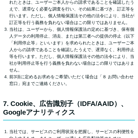
れたときは、ユーザーご本人からの請求であることを確認したう
えで、遅滞なく必要な調査を行い、その結果に基づき、訂正等を
行います。ただし、個人情報保護法その他の法令により、当社が
訂正等を行う義務を負わない場合はこの限りではありません。
当社は、ユーザーから、個人情報保護法の定めに基づき、保有個
人データの利用停止、消去、または第三者への提供の停止（以下
「利用停止等」といいます）を求められたときは、ユーザーご本
人からの請求であることを確認したうえで、遅滞なく、利用停止
等を行います。ただし、個人情報保護法その他の法令により、当
社が利用停止等を行う義務を負わない場合はこの限りではありま
せん。
前3項に定めるお求めをご希望いただく場合は「８ お問い合わせ
窓口」宛までご連絡ください。
7. Cookie、広告識別子（IDFA/AAID）、
Googleアナリティクス
当社では、サービスのご利用状況を把握し、サービスの利便性を