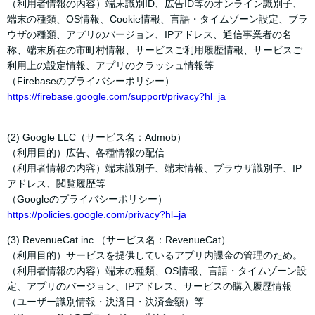
（利用者情報の内容）端末識別ID、広告ID等のオンライン識別子、
端末の種類、OS情報、Cookie情報、言語・タイムゾーン設定、ブラ
ウザの種類、アプリのバージョン、IPアドレス、通信事業者の名
称、端末所在の市町村情報、サービスご利用履歴情報、サービスご
利用上の設定情報、アプリのクラッシュ情報等
（Firebaseのプライバシーポリシー）
https://firebase.google.com/support/privacy?hl=ja
(2) Google LLC（サービス名：Admob）
（利用目的）広告、各種情報の配信
（利用者情報の内容）端末識別子、端末情報、ブラウザ識別子、IP
アドレス、閲覧履歴等
（Googleのプライバシーポリシー）
https://policies.google.com/privacy?hl=ja
(3) RevenueCat inc.（サービス名：RevenueCat）
（利用目的）サービスを提供しているアプリ内課金の管理のため。
（利用者情報の内容）端末の種類、OS情報、言語・タイムゾーン設
定、アプリのバージョン、IPアドレス、サービスの購入履歴情報
（ユーザー識別情報・決済日・決済金額）等