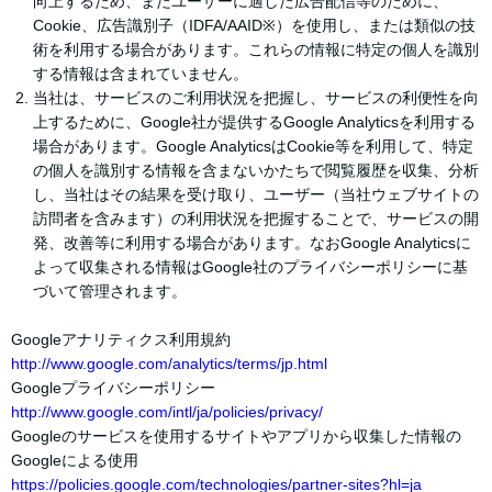
向上するため、またユーザーに適した広告配信等のために、
Cookie、広告識別子（IDFA/AAID※）を使用し、または類似の技
術を利用する場合があります。これらの情報に特定の個人を識別
する情報は含まれていません。
当社は、サービスのご利用状況を把握し、サービスの利便性を向
上するために、Google社が提供するGoogle Analyticsを利用する
場合があります。Google AnalyticsはCookie等を利用して、特定
の個人を識別する情報を含まないかたちで閲覧履歴を収集、分析
し、当社はその結果を受け取り、ユーザー（当社ウェブサイトの
訪問者を含みます）の利用状況を把握することで、サービスの開
発、改善等に利用する場合があります。なおGoogle Analyticsに
よって収集される情報はGoogle社のプライバシーポリシーに基
づいて管理されます。
Googleアナリティクス利用規約
http://www.google.com/analytics/terms/jp.html
Googleプライバシーポリシー
http://www.google.com/intl/ja/policies/privacy/
Googleのサービスを使用するサイトやアプリから収集した情報の
Googleによる使用
https://policies.google.com/technologies/partner-sites?hl=ja