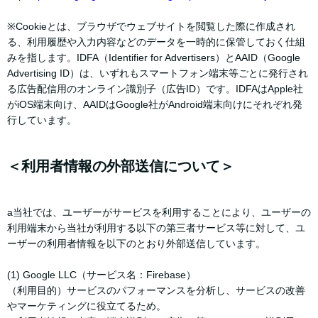
※Cookieとは、ブラウザでウェブサイトを閲覧した際に作成され
る、利用履歴や入力内容などのデータを一時的に保管しておく仕組
みを指します。IDFA（Identifier for Advertisers）とAAID（Google
Advertising ID）は、いずれもスマートフォン端末等ごとに発行され
る広告配信用のオンライン識別子（広告ID）です。IDFAはApple社
がiOS端末向け、AAIDはGoogle社がAndroid端末向けにそれぞれ発
行しています。
＜利用者情報の外部送信について＞
a当社では、ユーザーがサービスを利用することにより、ユーザーの
利用端末から当社が利用する以下の第三者サービス等に対して、ユ
ーザーの利用者情報を以下のとおり外部送信しています。
(1) Google LLC（サービス名：Firebase）
（利用目的）サービスのパフォーマンスを分析し、サービスの改善
やマーケティングに役立てるため。